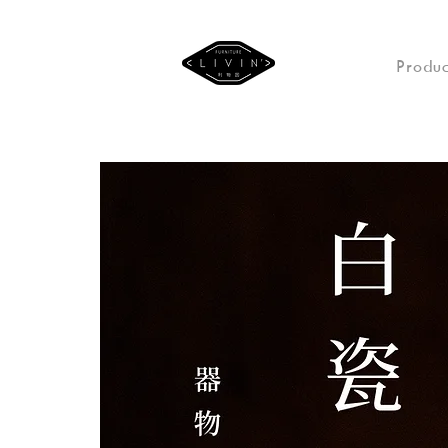
Produc