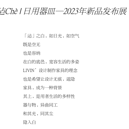
迠Chè | 日用器皿—2023年新品发布展
「迠」之白，如日光，如空气
既是空无
也是容纳
在白的底色，宽容生活的多姿
LIVIN’设计制作家具的理念
也是希望让设计无痕，退隐
家具，成为一种背景
其上，是用者生活的多样性
器与物，异曲同工
和其光，同其尘
隐入白