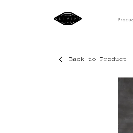
Produc
Back to Product