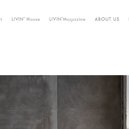
t
LIVIN' House
LIVIN'Magazine
ABOUT US