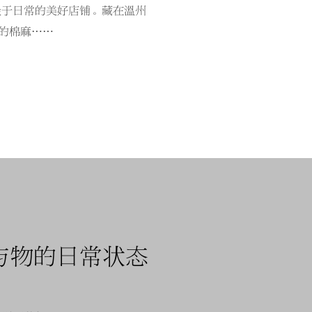
关于日常的美好店铺。藏在温州
的棉麻……
与物的日常状态