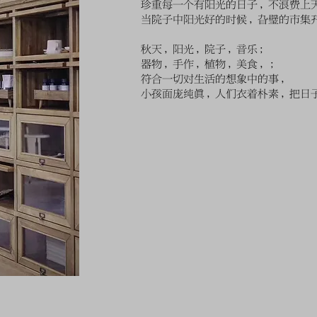
珍重每一个有阳光的日子，不浪费上
当院子中阳光好的时候，旮璧的市集
秋天，阳光，院子，音乐；
器物，手作，植物，美食，；
符合一切对生活的想象中的事，
小孩面庞纯真，人们衣着朴素，把日