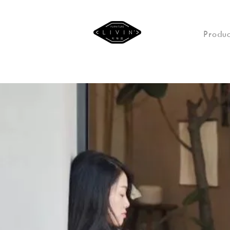
Produc