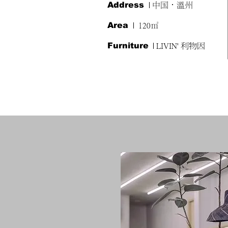
Address
| 中国·温州
Area
| 120㎡
Furniture
| LIVIN' 利物因