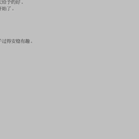
天给予的好。
开始了。
子过得安稳有趣。