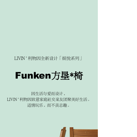
LIVIN ' 利物因全新设计「娱悅系列」
Funken
方垦*椅
因生活与爱而设计，
LIVIN ' 利物因致意家庭社交亲友团聚美好生活。
适情玩乐，而不丧志趣。