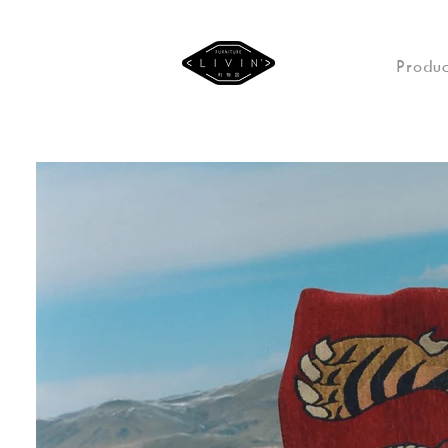
Produc