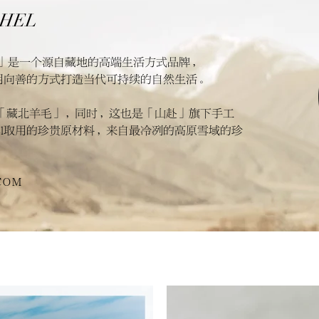
HEL
hel 「山赴」是一个源自藏地的高端生活方式品牌，
用向善的方式打造当代可持续的自然生活。
语原意「藏北羊毛」，同时，这也是「山赴」旗下手工
angphel取用的珍贵原材料，来自最冷冽的高原雪域的珍
COM