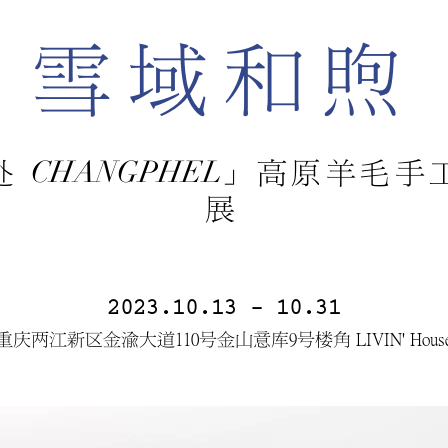
雪域和煦
CHANGPHEL
」
赴
高原羊毛手
展
2023.10.13 - 10.31
重庆两江新区金渝大道110号金山意库9号楼角 LIVIN' Hous