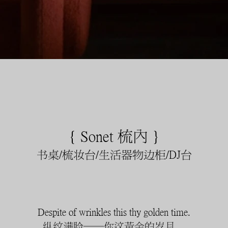
{ Sonet 梳内 }
书桌/梳妆台/生活器物边柜/DJ台
Despite of wrinkles this thy golden time.
纵纹满脸——你这黄金的岁月。