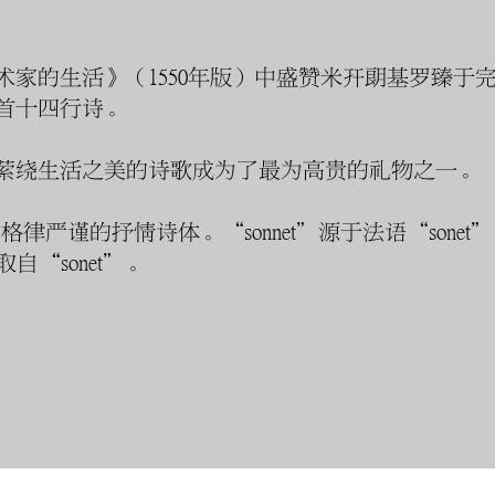
术家的生活》（1550年版）中盛赞米开朗基罗臻于
首十四行诗。
萦绕生活之美的诗歌成为了最为高贵的礼物之一。
种格律严谨的抒情诗体。“sonnet”源于法语“sonet
自“sonet”。