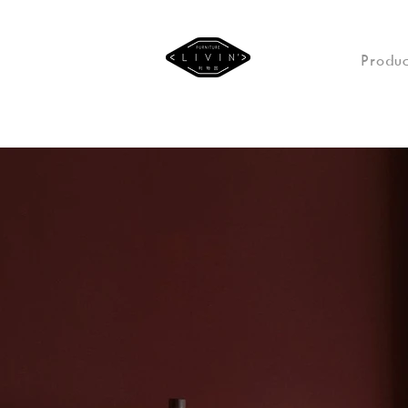
Produc