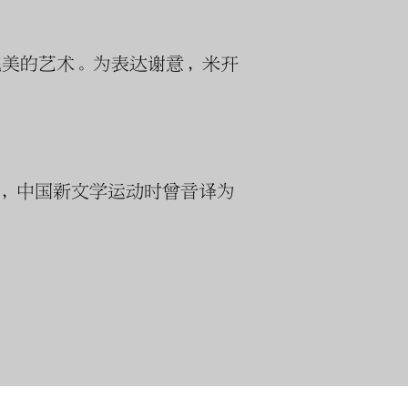
完美的艺术。为表达谢意，米开
”，中国新
文学运动时曾音译为