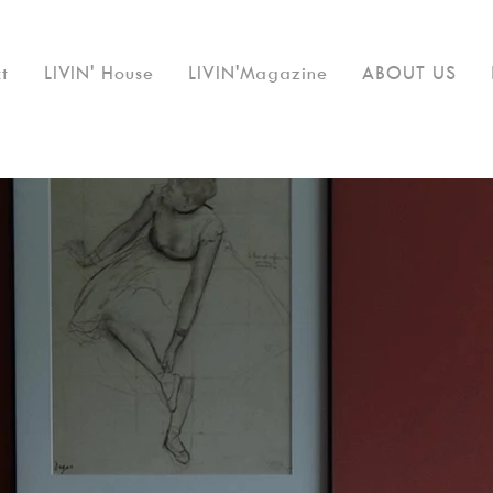
t
LIVIN' House
LIVIN'Magazine
ABOUT US