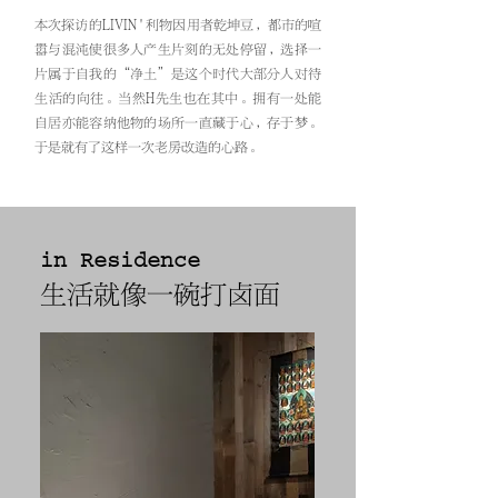
本次探访的LIVIN ' 利物因用者乾坤豆，都市的喧
嚣与混沌使很多人产生片刻的无处停留，选择一
片属于自我的“净土”是这个时代大部分人对待
生活的向往。当然H先生也在其中。拥有一处能
自居亦能容纳他物的场所一直藏于心，存于梦。
于是就有了这样一次老房改造的心路。
in Residence
生活就像一碗打卤面