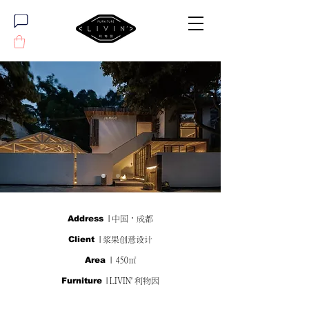
Address
| 中国·成都
Client
| 浆果创意设计
Area
| 450㎡
Furniture
| LIVIN' 利物因