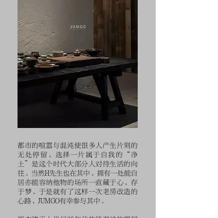
都市的喧嚣与混沌使很多人产生片刻的
无处停留，选择一片属于自我的“净
土”是这个时代大部分人对待生活的向
往。当然H先生也在其中。拥有一处能自
居亦能容纳他物的场所一直藏于心，存
于梦。于是就有了这样一次老房改造的
心路，JUMGO有幸参与其中。