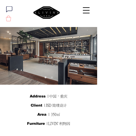
Address
| 中国·重庆
Client
| JSD 简璞设计
Area
| 350㎡
Furniture
| LIVIN' 利物因