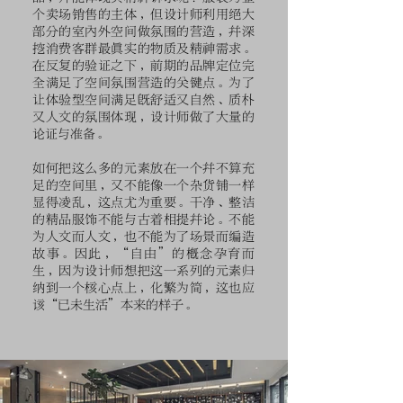
个卖场销售的主体，但设计师利用绝大
部分的室内外空间做氛围的营造，并深
挖消费客群最真实的物质及精神需求。
在反复的验证之下，前期的品牌定位完
全满足了空间氛围营造的关键点。为了
让体验型空间满足既舒适又自然、质朴
又人文的氛围体现，设计师做了大量的
论证与准备。
如何把这么多的元素放在一个并不算充
足的空间里，又不能像一个杂货铺一样
显得凌乱，这点尤为重要。干净、整洁
的精品服饰不能与古着相提并论。不能
为人文而人文，也不能为了场景而编造
故事。因此，“自由”的概念孕育而
生，因为设计师想把这一系列的元素归
纳到一个核心点上，化繁为简，这也应
该“已未生活”本来的样子。