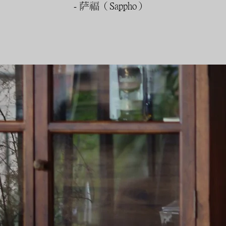
- 萨福（Sappho）