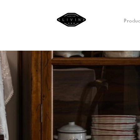
Produc