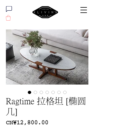
Ragtime 拉格坦 [椭圆
几]
價
CN¥12,800.00
格