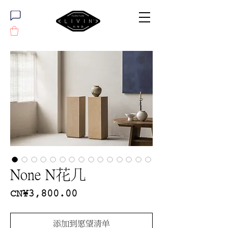
None N花几
價
CN¥3,800.00
格
添加到愿望清单