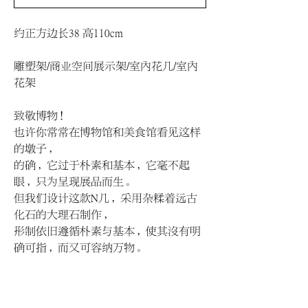
约正方边长38 高110cm
雕塑架/商业空间展示架/室内花几/室内
花架
致敬博物！
也许你常常在博物馆和美食馆看见这样
的墩子，
的确，它过于朴素和基本，它毫不起
眼，只为呈现展品而生。
但我们设计这款N几，采用杂糅着远古
化石的大理石制作，
形制依旧遵循朴素与基本，使其没有明
确可指，而又可容纳万物。