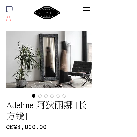
Adeline 阿狄丽娜 [长
方镜]
價
CN¥4,800.00
格