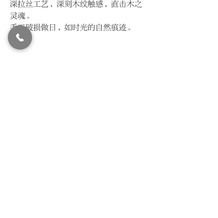
深拉丝工艺，深刻木纹触感，直击木之
灵魂。
手工破损做日，如时光的自然痕迹。
© LIVIN'
2015-2024
All Rights Reserved.