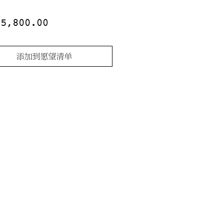
價
15,800.00
格
添加到愿望清单