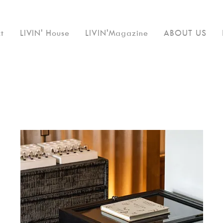
t
LIVIN' House
LIVIN'Magazine
ABOUT US