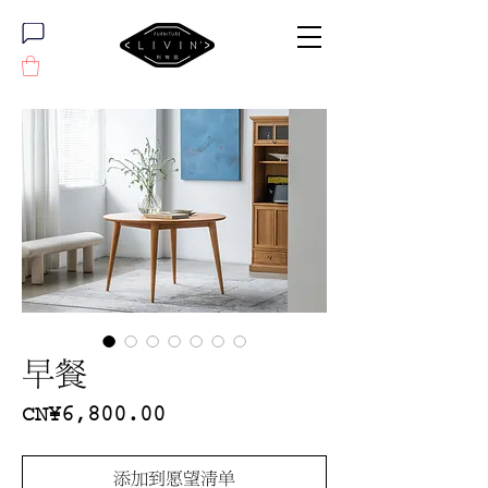
早餐
價
CN¥6,800.00
格
添加到愿望清单