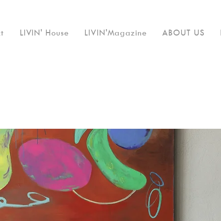
t
LIVIN' House
LIVIN'Magazine
ABOUT US