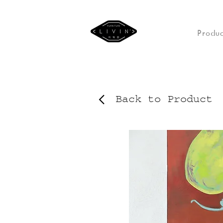
Produc
Back to Product