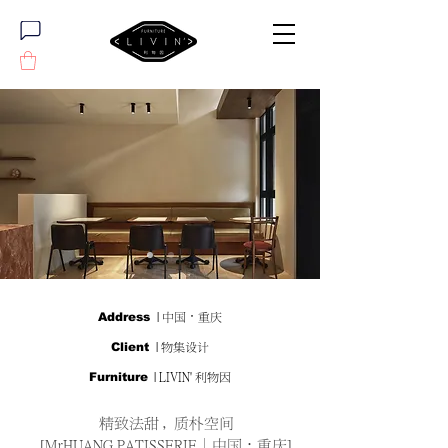
Address
| 中国·重庆
Client
| 物集设计
Furniture
| LIVIN' 利物因
精致法甜，质朴空间
[MrHUANG PATISSERIE｜中国·重庆]