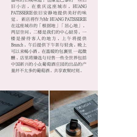
滋味的旧城味道，也像是巴黎的—些旧
旧小店，在重庆这座城市，HUANG
PATISSERIE依旧安静地提供美好的味
觉。 新店将作为Mr HUANG PATISSERIE
在这座城市的「根据地」「居心地」，
两层空间，二楼是我们的中心厨房，一
楼是接待客人的地方，上午将提供
Brunch，午后提供下午茶与轻食，晚上
可以来喝小酒，在温暖的包裹里 一起微
醺，店里将臻选与经售一些全世界包括
中国新兴的小众葡萄酒庄园的出品的产
量并不太多的葡萄酒，共享欢聚时刻。