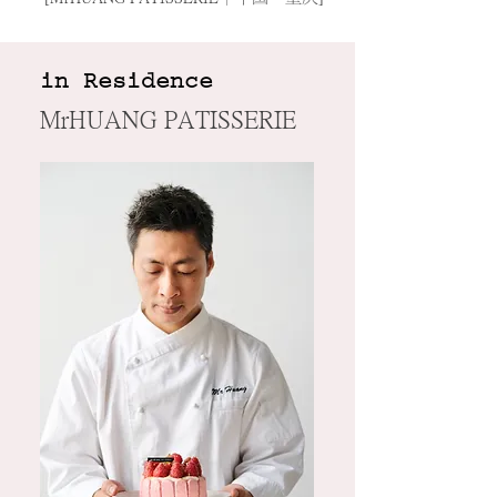
in Residence
MrHUANG PATISSERIE