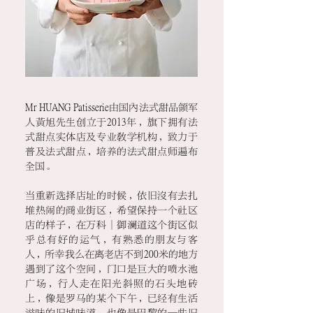
Mr HUANG Patisserie由国内法式甜品领军
人黄旭先生创立于2013年，旗下拥有法
式甜点实体店及专业教学机构，致力于
普及法式甜点，培养的法式甜点师遍布
全国。
当重新选择店址的时候，依旧没有去扎
堆热闹的商业街区，希望保持一个社区
店的样子，在万科｜御澜道这个街区似
乎总有好的运气，有熟悉的朋友与客
人，所幸我么在离老店不到200米的地方
遇到了这个空间，门口是巨大的喷水池
广场，行人走在阳光斜照的石头地砖
上，像是罗马的某个下午，已经有生活