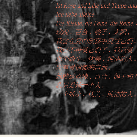
Ist Rose und Lilie und Taube un
Ich liebe alleine
Die Kleine, die Feine, die Reine, 
玫瑰、百合、鸽子、太阳，
我曾在爱的欣喜中爱过它们
我已不再爱它们了，我只爱
那个娇小、优美、纯洁的人
所有爱情都来自她，
她就是玫瑰、百合、鸽子和
我只爱她⼀个人，
一个娇小、优美、纯洁的人