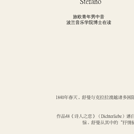
Stefano
旅欧青年男中音
波兰音乐学院博士在读
1840年春天，舒曼与克拉拉渡越诸多
作品48《诗人之恋》（Dichterlieb
恼。舒曼从其中的“抒情