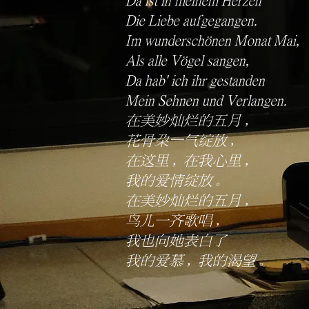
Da ist in meinem Herzen
Die Liebe aufgegangen.
Im wunderschönen Monat Mai,
Als alle Vögel sangen,
Da hab' ich ihr gestanden
Mein Sehnen und Verlangen.
在美妙灿烂的五月，
花骨朵⼀气绽放，
在这里，在我心里，
我的爱情绽放。
在美妙灿烂的五月，
鸟儿一齐歌唱，
我也向她表白了
我的爱慕，我的渴望。